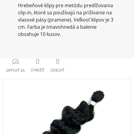
Hrebeňové klipy pre metódu predlžovania
clip-in, ktoré sa používajú na prišívanie na
vlasové pásy (pramene). Veľkosť klipov je 3
cm. Farba je tmavohnedá a balenie
obsahuje 10 kusov.
STRÁŽIŤ
ZDIEĽAŤ
OPÝTAŤ SA