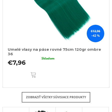
€13,96
–42 %
Umelé vlasy na páse rovné 75cm 120gr ombre
36
Skladom
€7,96
DO
KOŠÍKA
ZOBRAZIŤ VŠETKY SÚVISIACE PRODUKTY