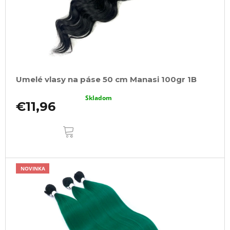
Umelé vlasy na páse 50 cm Manasi 100gr 1B
Skladom
€11,96
DO
KOŠÍKA
NOVINKA