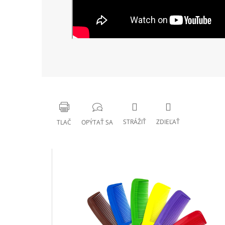
STRÁŽIŤ
ZDIEĽAŤ
TLAČ
OPÝTAŤ SA