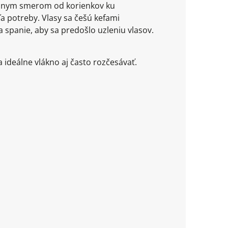
jednym smerom od korienkov ku
a potreby. Vlasy sa češú kefami
 spanie, aby sa predošlo uzleniu vlasov.
a ideálne vlákno aj často rozčesávať.