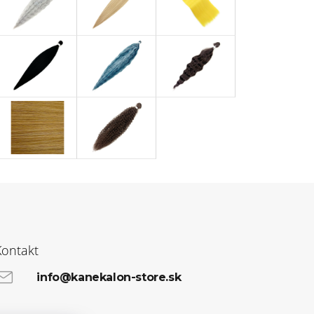
Kontakt
info@kanekalon-store.sk