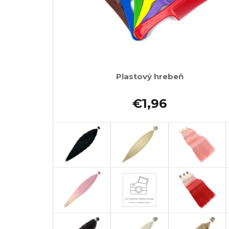
Plastový hrebeň
€1,96