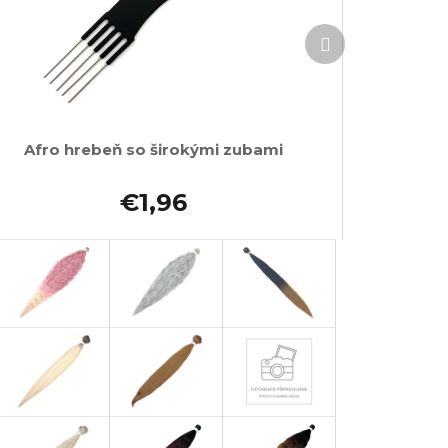
Ďalší
produkt
Afro hrebeň so širokými zubami
€1,96