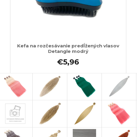
Kefa na rozčesávanie predĺžených vlasov
Detangle modrý
€5,96