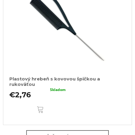
Plastový hrebeň s kovovou špičkou a
rukoväťou
Skladom
€2,76
DO
KOŠÍKA