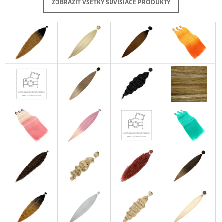
ZOBRAZIŤ VŠETKY SÚVISIACE PRODUKTY