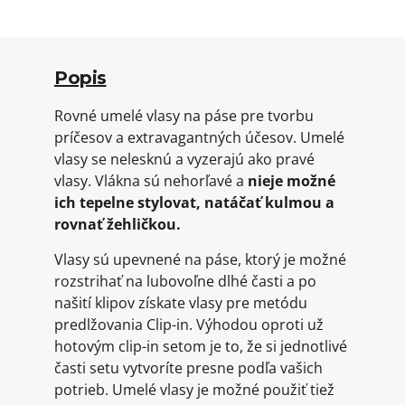
Popis
Rovné umelé vlasy na páse pre tvorbu
príčesov a extravagantných účesov. Umelé
vlasy se nelesknú a vyzerajú ako pravé
vlasy. Vlákna sú nehorľavé a
nieje možné
ich tepelne stylovat, natáčať kulmou a
rovnať žehličkou.
Vlasy sú upevnené na páse, ktorý je možné
rozstrihať na lubovoľne dlhé časti a po
našití klipov získate vlasy pre metódu
predlžovania Clip-in. Výhodou oproti už
hotovým clip-in setom je to, že si jednotlivé
časti setu vytvoríte presne podľa vašich
potrieb. Umelé vlasy je možné použiť tiež