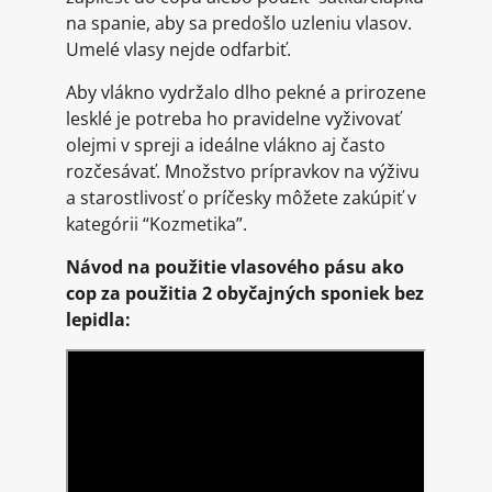
na spanie, aby sa predošlo uzleniu vlasov.
Umelé vlasy nejde odfarbiť.
Aby vlákno vydržalo dlho pekné a prirozene
lesklé je potreba ho pravidelne vyživovať
olejmi v spreji a ideálne vlákno aj často
rozčesávať. Množstvo prípravkov na výživu
a starostlivosť o príčesky môžete zakúpiť v
kategórii “Kozmetika”.
Návod na použitie vlasového pásu ako
cop za použitia 2 obyčajných sponiek bez
lepidla: