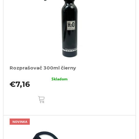
Rozprašovač 300ml čierny
Skladom
€7,16
DO
KOŠÍKA
NOVINKA