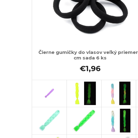
Čierne gumičky do vlasov veľký priemer
cm sada 6 ks
€1,96