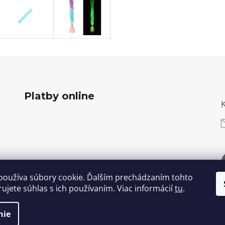
Platby online
používa súbory cookie. Ďalším prechádzaním tohto
ujete súhlas s ich používaním. Viac informácií
tu
.
nie