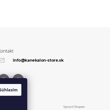
Kontakt
info@kanekalon-store.sk
Facebook
Instagram
Súhlasím
Vytvoril Shoptet