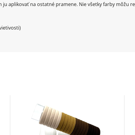
 ju aplikovať na ostatné pramene. Nie všetky farby môžu re
ietivosti)