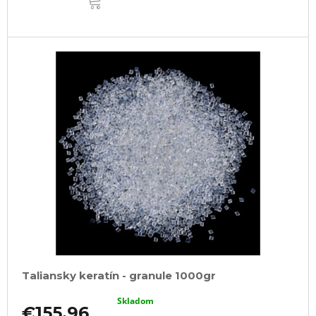
KOŠÍKA
Taliansky keratín - granule 1000gr
Skladom
€155,96