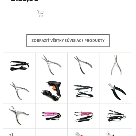
DO
KOŠÍKA
ZOBRAZIŤ VŠETKY SÚVISIACE PRODUKTY