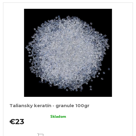
Taliansky keratín - granule 100gr
Skladom
€23
DO