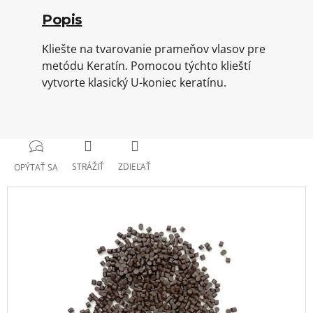
Popis
Kliešte na tvarovanie prameňov vlasov pre
metódu Keratín. Pomocou týchto klieští
vytvorte klasický U-koniec keratínu.
STRÁŽIŤ
ZDIEĽAŤ
OPÝTAŤ SA