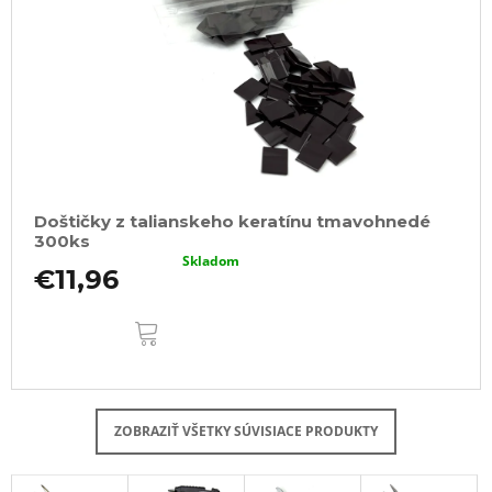
Doštičky z talianskeho keratínu tmavohnedé
300ks
Skladom
€11,96
DO
KOŠÍKA
ZOBRAZIŤ VŠETKY SÚVISIACE PRODUKTY