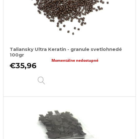
Taliansky Ultra Keratin - granule svetlohnedé
100gr
Momentálne nedostupné
€35,96
DETAIL