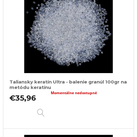
Taliansky keratín Ultra - balenie granúl 100gr na
metódu keratínu
Momentálne nedostupné
€35,96
DETAIL