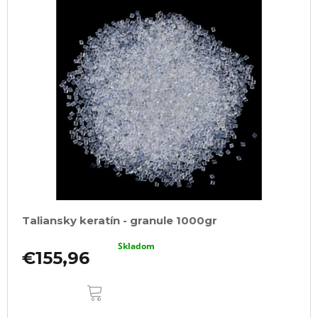
Taliansky keratín - granule 1000gr
Skladom
€155,96
DO
KOŠÍKA