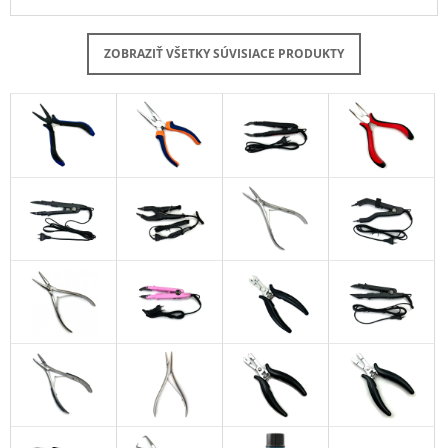
ZOBRAZIŤ VŠETKY SÚVISIACE PRODUKTY