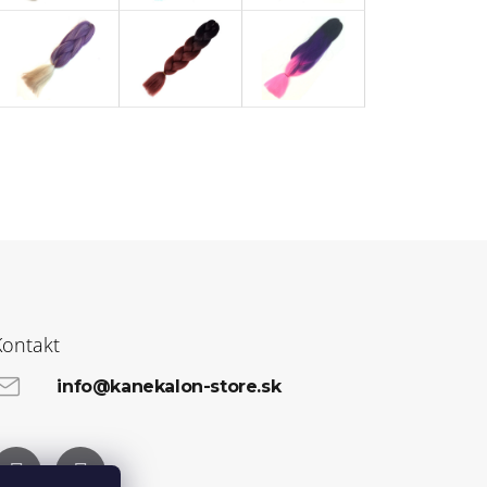
Kontakt
info@kanekalon-store.sk