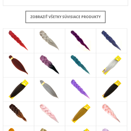
ZOBRAZIŤ VŠETKY SÚVISIACE PRODUKTY