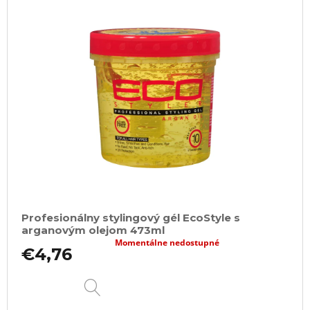
Profesionálny stylingový gél EcoStyle s
arganovým olejom 473ml
Momentálne nedostupné
€4,76
DETAIL