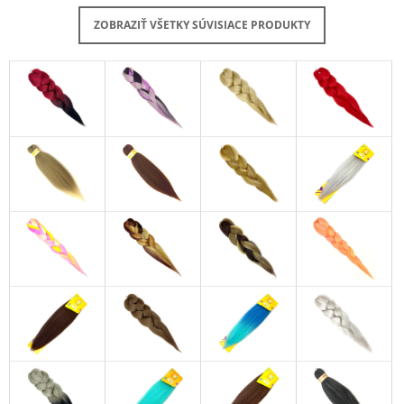
ZOBRAZIŤ VŠETKY SÚVISIACE PRODUKTY