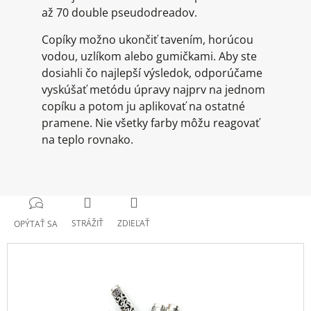
až 70 double pseudodreadov.
Copíky možno ukončiť tavením, horúcou
vodou, uzlíkom alebo gumičkami. Aby ste
dosiahli čo najlepší výsledok, odporúčame
vyskúšať metódu úpravy najprv na jednom
copíku a potom ju aplikovať na ostatné
pramene. Nie všetky farby môžu reagovať
na teplo rovnako.
STRÁŽIŤ
ZDIEĽAŤ
OPÝTAŤ SA