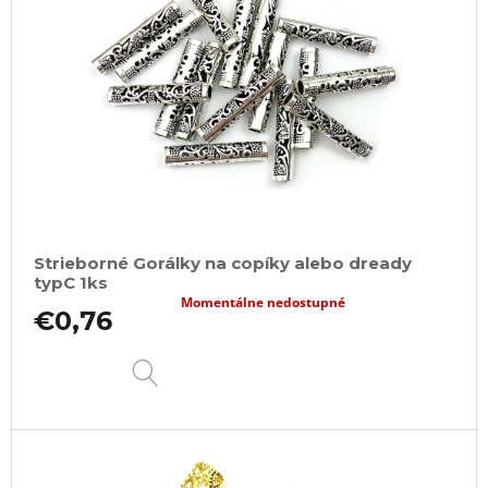
Strieborné Gorálky na copíky alebo dready
typC 1ks
Momentálne nedostupné
€0,76
DETAIL