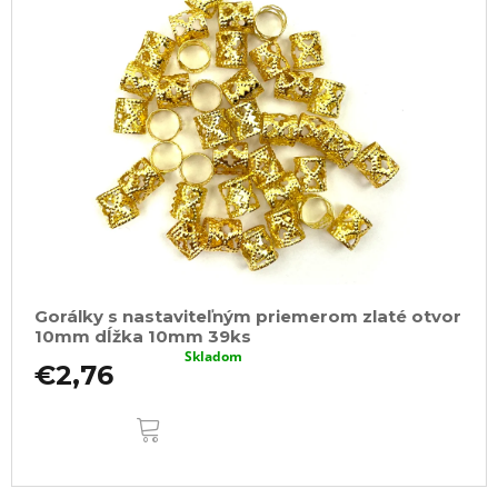
Gorálky s nastaviteľným priemerom zlaté otvor
10mm dĺžka 10mm 39ks
Skladom
€2,76
DO
KOŠÍKA