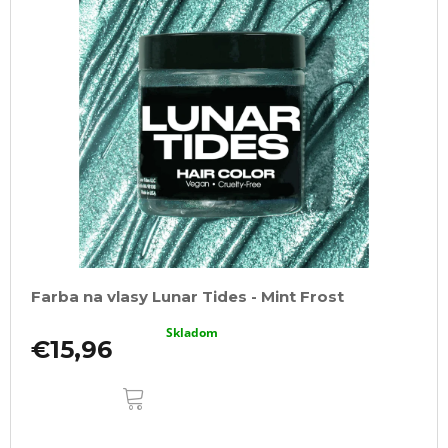
Farba na vlasy Lunar Tides - Mint Frost
Skladom
€15,96
DO
KOŠÍKA