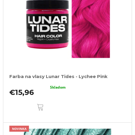
Farba na vlasy Lunar Tides - Lychee Pink
Skladom
€15,96
DO
KOŠÍKA
NOVINKA