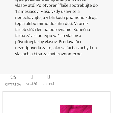
vlasov atď. Po otvorení fľaše spotrebujte do
12 mesiacov. Fľašu vždy uzavrite a
nenechávajte ju v blízkosti priameho zdroja
tepla alebo mimo dosahu detí. Vzorník
farieb slúži len na porovnanie. Konečná
farba závisí od typu vašich vlasov a
pôvodnej farby vlasov. Predávajúci
nezodpovedá za to, ako sa farba zachytí na
vlasoch a či sa zachytí rovnomerne.
STRÁŽIŤ
ZDIEĽAŤ
OPÝTAŤ SA