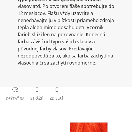
vlasov atď. Po otvorení fľaše spotrebujte do
12 mesiacov. Fľašu vždy uzavrite a
nenechávajte ju v blízkosti priameho zdroja
tepla alebo mimo dosahu detí. Vzorník
farieb slúži len na porovnanie. Konečná
farba závisí od typu vašich vlasov a
pôvodnej farby vlasov. Predávajúci
nezodpovedá za to, ako sa farba zachytí na
vlasoch a či sa zachytí rovnomerne.
STRÁŽIŤ
ZDIEĽAŤ
OPÝTAŤ SA