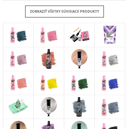
ZOBRAZIŤ VŠETKY SÚVISIACE PRODUKTY