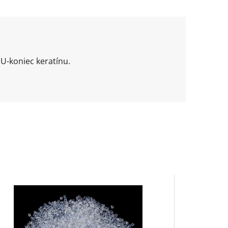
 U-koniec keratínu.