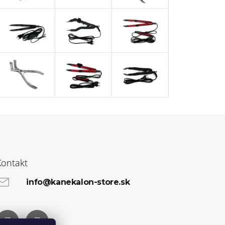
Kontakt
info@kanekalon-store.sk