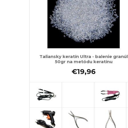
Taliansky keratín Ultra - balenie granúl
50gr na metódu keratínu
€19,96