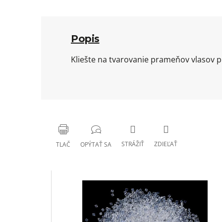
Popis
Kliešte na tvarovanie prameňov vlasov pr
STRÁŽIŤ
ZDIEĽAŤ
TLAČ
OPÝTAŤ SA