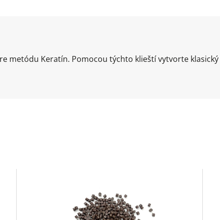
e metódu Keratín. Pomocou týchto klieští vytvorte klasický