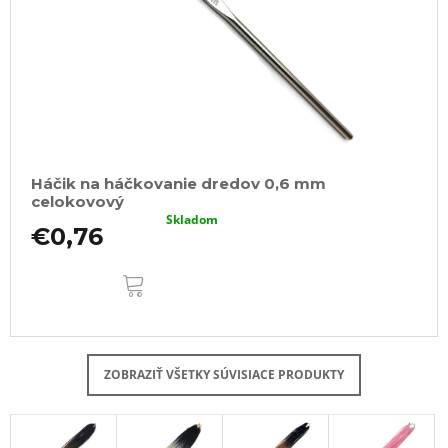
Háčik na háčkovanie dredov 0,6 mm
celokovový
Skladom
€0,76
DO
KOŠÍKA
ZOBRAZIŤ VŠETKY SÚVISIACE PRODUKTY