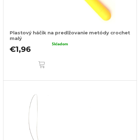
Plastový háčik na predlžovanie metódy crochet
malý
Skladom
€1,96
DO
KOŠÍKA