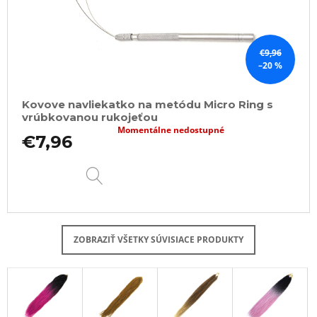
€9,96
–20 %
Kovove navliekatko na metódu Micro Ring s
vrúbkovanou rukojeťou
Momentálne nedostupné
€7,96
DETAIL
ZOBRAZIŤ VŠETKY SÚVISIACE PRODUKTY