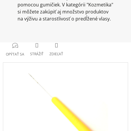
pomocou gumičiek. V kategórii "Kozmetika"
si môžete zakúpiť aj množstvo produktov
na výživu a starostlivosť o predĺžené vlasy.
STRÁŽIŤ
ZDIEĽAŤ
OPÝTAŤ SA