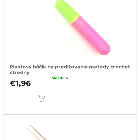
Plastový háčik na predlžovanie metódy crochet
stredný
Skladom
€1,96
DO
KOŠÍKA