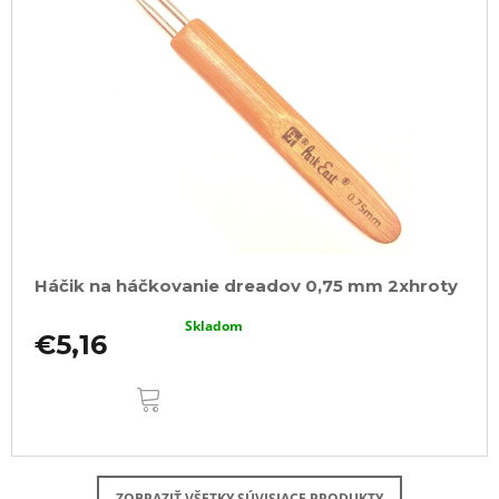
Háčik na háčkovanie dreadov 0,75 mm 2xhroty
Skladom
€5,16
DO
KOŠÍKA
ZOBRAZIŤ VŠETKY SÚVISIACE PRODUKTY