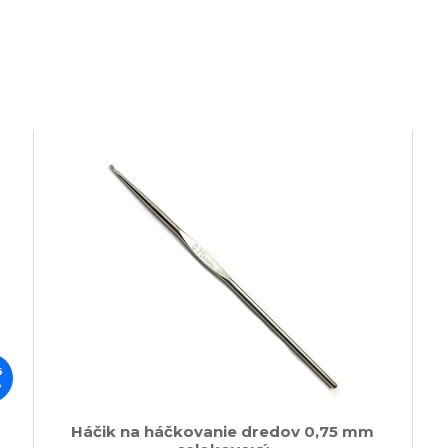
6
%
Háčik na háčkovanie dredov 0,75 mm