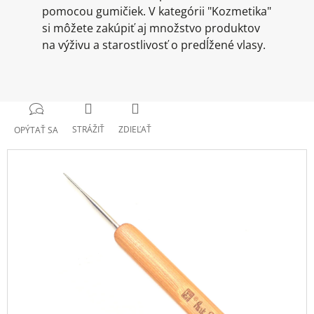
pomocou gumičiek. V kategórii "Kozmetika"
si môžete zakúpiť aj množstvo produktov
na výživu a starostlivosť o predĺžené vlasy.
STRÁŽIŤ
ZDIEĽAŤ
OPÝTAŤ SA