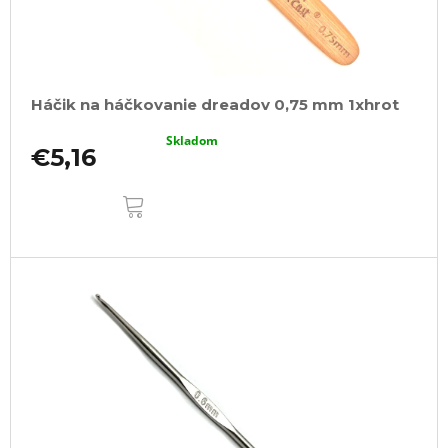
Háčik na háčkovanie dreadov 0,75 mm 1xhrot
Skladom
€5,16
DO
KOŠÍKA