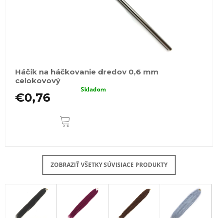
Háčik na háčkovanie dredov 0,6 mm
celokovový
Skladom
€0,76
DO
KOŠÍKA
ZOBRAZIŤ VŠETKY SÚVISIACE PRODUKTY