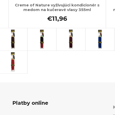
Creme of Nature vyživujúci kondicionér s
medom na kučeravé vlasy 355ml
€11,96
Platby online