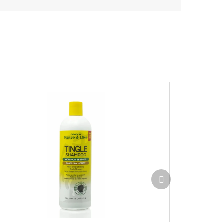
Ďalší
produkt