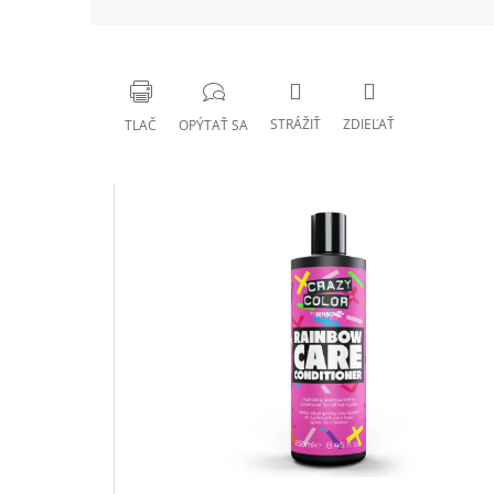
STRÁŽIŤ
ZDIEĽAŤ
TLAČ
OPÝTAŤ SA