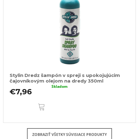
Stylin Dredz šampón v spreji s upokojujúcim
čajovníkovým olejom na dredy 350ml
Skladom
€7,96
DO
KOŠÍKA
ZOBRAZIŤ VŠETKY SÚVISIACE PRODUKTY