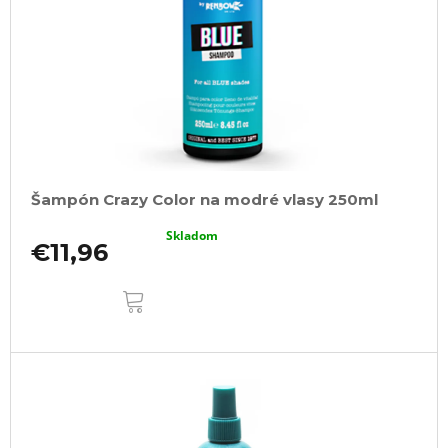
Šampón Crazy Color na modré vlasy 250ml
Skladom
€11,96
DO
KOŠÍKA