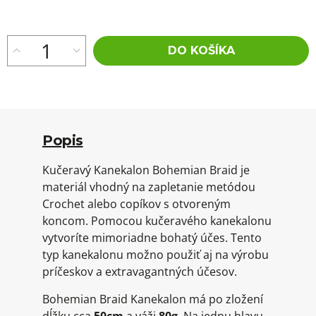
cena:
DO KOŠÍKA
Popis
Kučeravý Kanekalon Bohemian Braid je
materiál vhodný na zapletanie metódou
Crochet alebo copíkov s otvoreným
koncom. Pomocou kučeravého kanekalonu
vytvoríte mimoriadne bohatý účes. Tento
typ kanekalonu možno použiť aj na výrobu
príčeskov a extravagantných účesov.
Bohemian Braid Kanekalon má po zložení