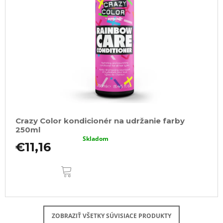
Crazy Color kondicionér na udržanie farby
250ml
Skladom
€11,16
DO
KOŠÍKA
ZOBRAZIŤ VŠETKY SÚVISIACE PRODUKTY