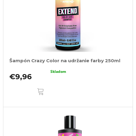
Šampón Crazy Color na udržanie farby 250ml
Skladom
€9,96
DO
KOŠÍKA