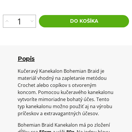
cena:
DO KOŠÍKA
Popis
Kučeravý Kanekalon Bohemian Braid je
materiál vhodný na zapletanie metódou
Crochet alebo copíkov s otvoreným
koncom. Pomocou kučeravého kanekalonu
vytvoríte mimoriadne bohatý účes. Tento
typ kanekalonu možno použiť aj na výrobu
príčeskov a extravagantných účesov.
Bohemian Braid Kanekalon má po zložení