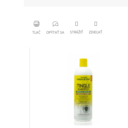
STRÁŽIŤ
ZDIEĽAŤ
TLAČ
OPÝTAŤ SA