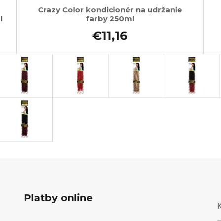
Crazy Color kondicionér na udržanie
l
farby 250ml
€11,16
Platby online