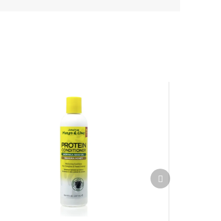
Ďalší
produkt