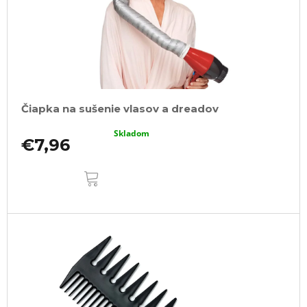
Čiapka na sušenie vlasov a dreadov
Skladom
€7,96
DO
KOŠÍKA