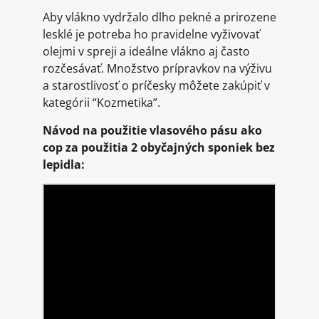
Aby vlákno vydržalo dlho pekné a prirozene
lesklé je potreba ho pravidelne vyživovať
olejmi v spreji a ideálne vlákno aj často
rozčesávať. Množstvo prípravkov na výživu
a starostlivosť o príčesky môžete zakúpiť v
kategórii “Kozmetika”.
Návod na použitie vlasového pásu ako
cop za použitia 2 obyčajných sponiek bez
lepidla: