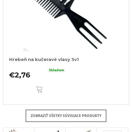
Hrebeň na kučeravé vlasy 3v1
Skladom
€2,76
DO
KOŠÍKA
ZOBRAZIŤ VŠETKY SÚVISIACE PRODUKTY