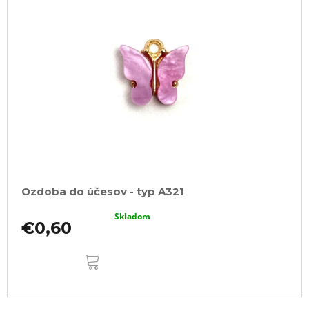
Ozdoba do účesov - typ A321
Skladom
€0,60
DO
KOŠÍKA