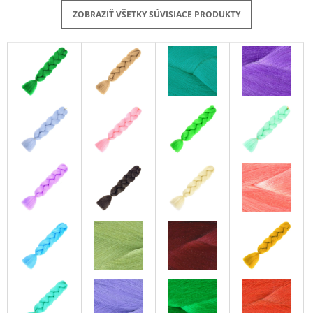
ZOBRAZIŤ VŠETKY SÚVISIACE PRODUKTY