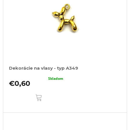
Dekorácie na vlasy - typ A349
Skladom
€0,60
DO
KOŠÍKA