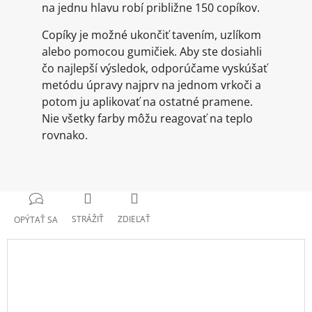
na jednu hlavu robí približne 150 copíkov.
Copíky je možné ukončiť tavením, uzlíkom
alebo pomocou gumičiek. Aby ste dosiahli
čo najlepší výsledok, odporúčame vyskúšať
metódu úpravy najprv na jednom vrkoči a
potom ju aplikovať na ostatné pramene.
Nie všetky farby môžu reagovať na teplo
rovnako.
STRÁŽIŤ
ZDIEĽAŤ
OPÝTAŤ SA