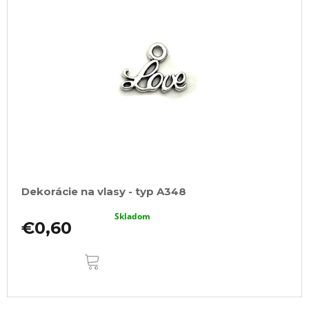
Dekorácie na vlasy - typ A348
Skladom
€0,60
DO
KOŠÍKA