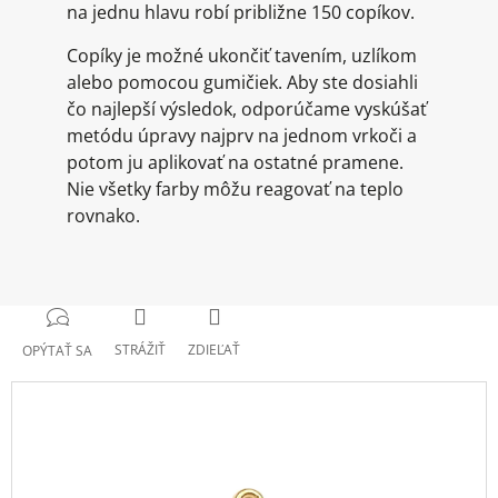
na jednu hlavu robí približne 150 copíkov.
Copíky je možné ukončiť tavením, uzlíkom
alebo pomocou gumičiek. Aby ste dosiahli
čo najlepší výsledok, odporúčame vyskúšať
metódu úpravy najprv na jednom vrkoči a
potom ju aplikovať na ostatné pramene.
Nie všetky farby môžu reagovať na teplo
rovnako.
STRÁŽIŤ
ZDIEĽAŤ
OPÝTAŤ SA