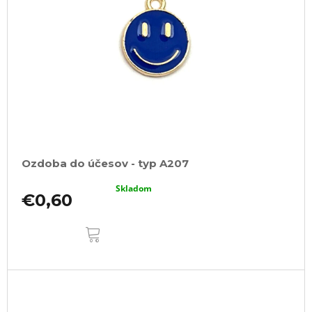
Ozdoba do účesov - typ A207
Skladom
€0,60
DO
KOŠÍKA