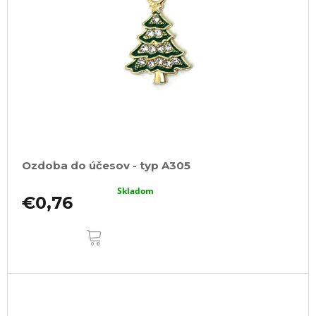
Ozdoba do účesov - typ A305
Skladom
€0,76
DO
KOŠÍKA