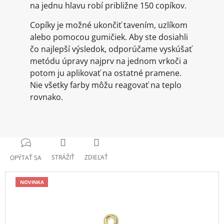
na jednu hlavu robí približne 150 copíkov.
Copíky je možné ukončiť tavením, uzlíkom
alebo pomocou gumičiek. Aby ste dosiahli
čo najlepší výsledok, odporúčame vyskúšať
metódu úpravy najprv na jednom vrkoči a
potom ju aplikovať na ostatné pramene.
Nie všetky farby môžu reagovať na teplo
rovnako.
STRÁŽIŤ
ZDIEĽAŤ
OPÝTAŤ SA
NOVINKA