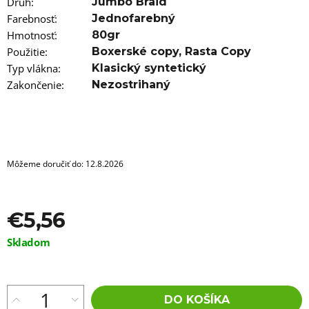
a
Druh
:
Jumbo Braid
m
Farebnosť
:
Jednofarebný
e
Hmotnosť
:
80gr
Použitie
:
Boxerské copy
,
Rasta Copy
VLNITÝ
KANEKALON
Typ vlákna
:
Klasický syntetický
RAVISH
Zakončenie
:
Nezostrihaný
BULK
DE530
€5,96
Môžeme doručiť do:
12.8.2026
€5,56
Jednotková
Skladom
cena:
DO KOŠÍKA