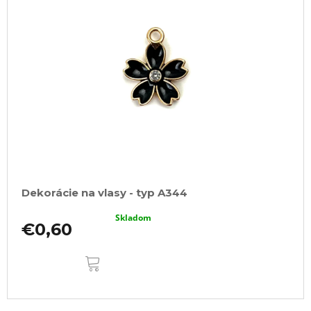
Dekorácie na vlasy - typ A344
Skladom
€0,60
DO
KOŠÍKA