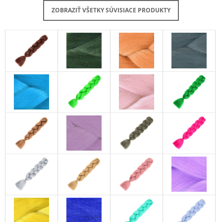
ZOBRAZIŤ VŠETKY SÚVISIACE PRODUKTY