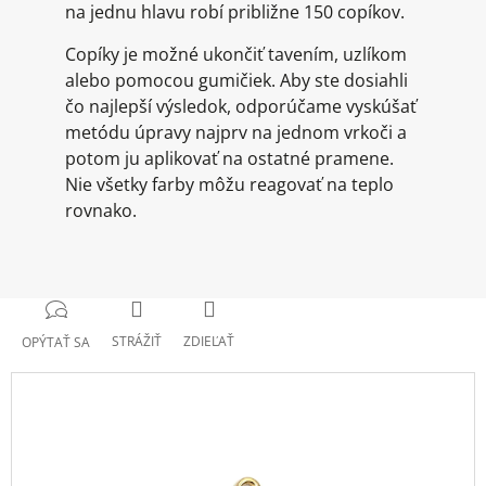
na jednu hlavu robí približne 150 copíkov.
Copíky je možné ukončiť tavením, uzlíkom
alebo pomocou gumičiek. Aby ste dosiahli
čo najlepší výsledok, odporúčame vyskúšať
metódu úpravy najprv na jednom vrkoči a
potom ju aplikovať na ostatné pramene.
Nie všetky farby môžu reagovať na teplo
rovnako.
STRÁŽIŤ
ZDIEĽAŤ
OPÝTAŤ SA