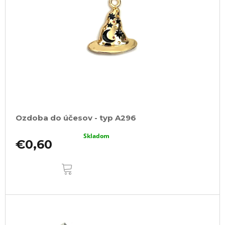
Ozdoba do účesov - typ A296
Skladom
€0,60
DO
KOŠÍKA