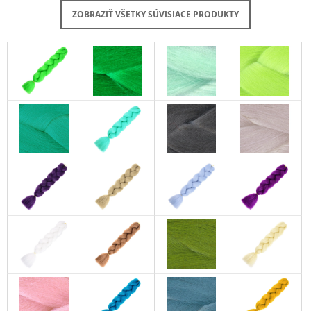
ZOBRAZIŤ VŠETKY SÚVISIACE PRODUKTY