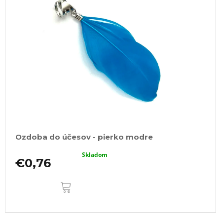
Ozdoba do účesov - pierko modre
Skladom
€0,76
DO
KOŠÍKA