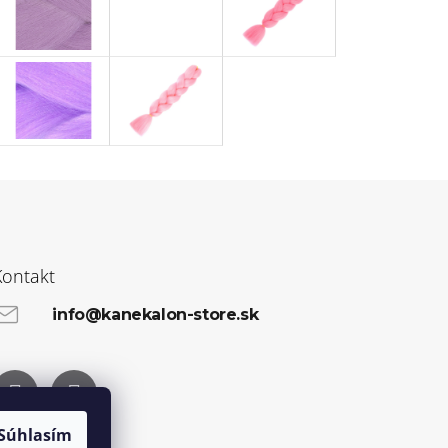
Kontakt
info@kanekalon-store.sk
Facebook
Instagram
Súhlasím