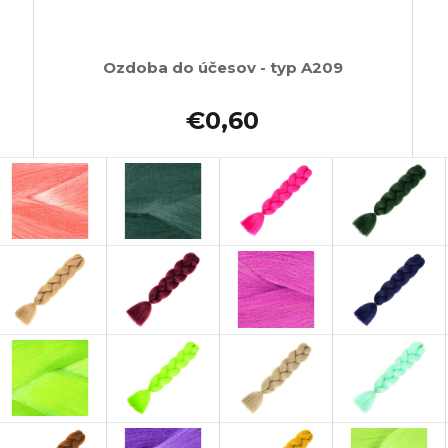
Ozdoba do účesov - typ A209
€0,60