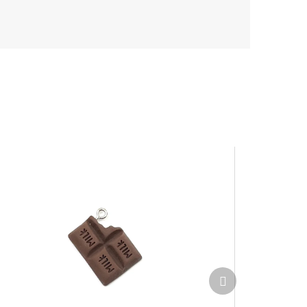
Ďalší
produkt