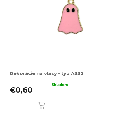
Dekorácie na vlasy - typ A335
Skladom
€0,60
DO
KOŠÍKA