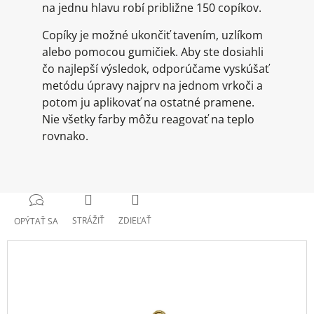
na jednu hlavu robí približne 150 copíkov.
Copíky je možné ukončiť tavením, uzlíkom
alebo pomocou gumičiek. Aby ste dosiahli
čo najlepší výsledok, odporúčame vyskúšať
metódu úpravy najprv na jednom vrkoči a
potom ju aplikovať na ostatné pramene.
Nie všetky farby môžu reagovať na teplo
rovnako.
STRÁŽIŤ
ZDIEĽAŤ
OPÝTAŤ SA