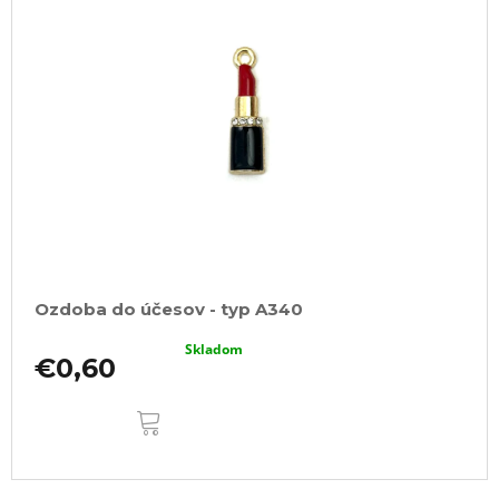
Ozdoba do účesov - typ A340
Skladom
€0,60
DO
KOŠÍKA