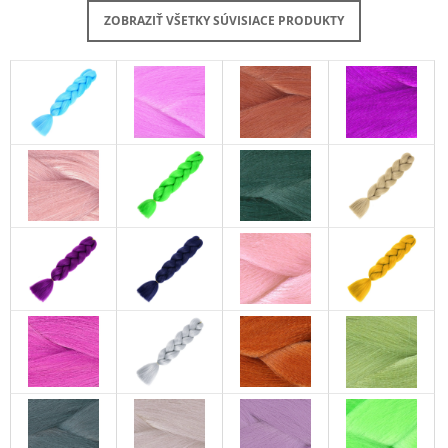
ZOBRAZIŤ VŠETKY SÚVISIACE PRODUKTY