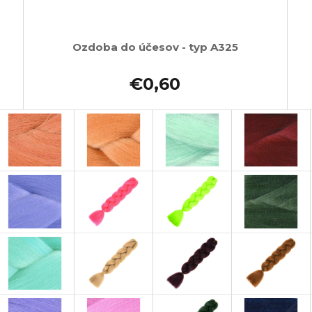
Ozdoba do účesov - typ A325
€0,60