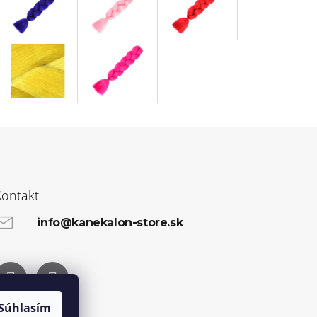
Kontakt
info@kanekalon-store.sk
Facebook
Instagram
Súhlasím