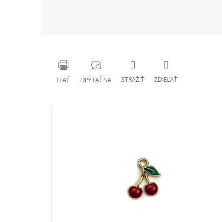
STRÁŽIŤ
ZDIEĽAŤ
TLAČ
OPÝTAŤ SA