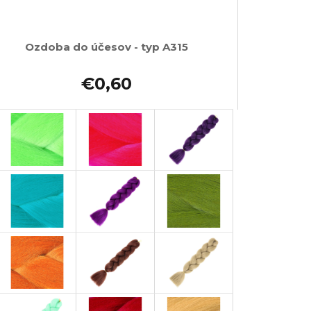
Ozdoba do účesov - typ A315
€0,60