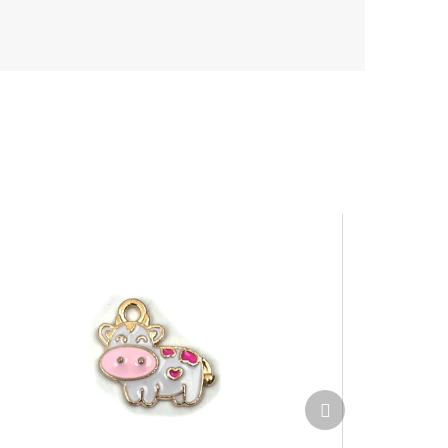
Ďalší
produkt