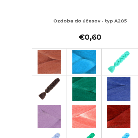
Ozdoba do účesov - typ A285
€0,60