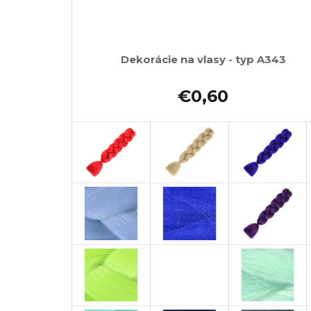
Dekorácie na vlasy - typ A343
€0,60