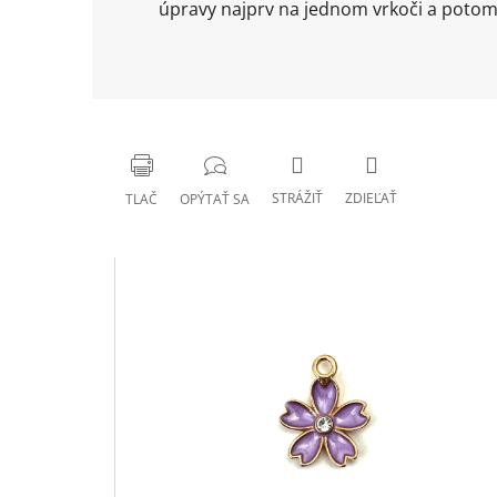
úpravy najprv na jednom vrkoči a potom 
STRÁŽIŤ
ZDIEĽAŤ
TLAČ
OPÝTAŤ SA