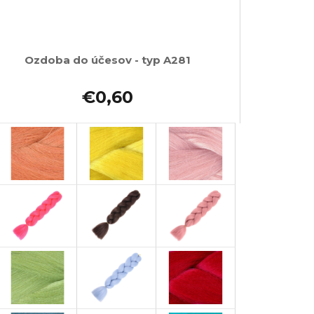
Ozdoba do účesov - typ A281
€0,60