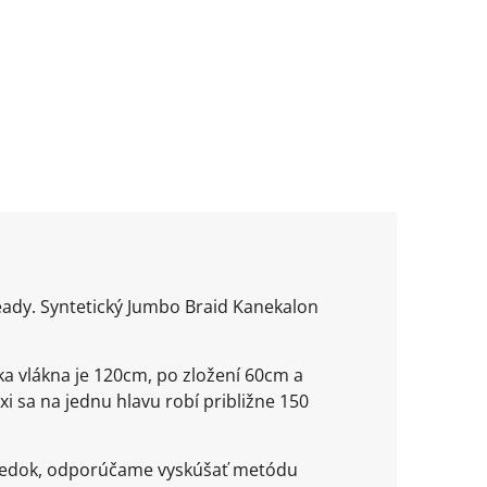
ready. Syntetický Jumbo Braid Kanekalon
ka vlákna je 120cm, po zložení 60cm a
xi sa na jednu hlavu robí približne 150
ýsledok, odporúčame vyskúšať metódu