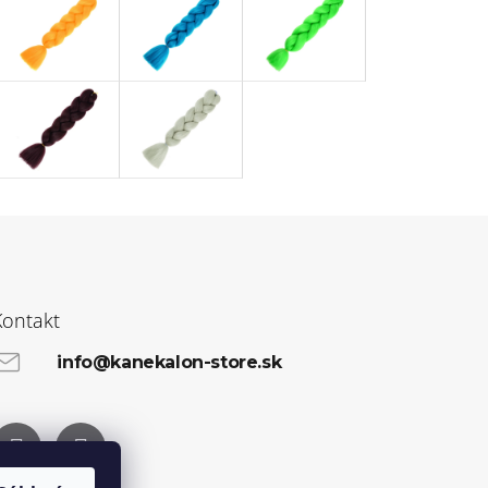
Kontakt
info@kanekalon-store.sk
Facebook
Instagram