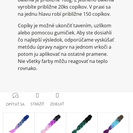
vyrobíte približne 20ks copíkov. V praxi sa
na jednu hlavu robí približne 150 copíkov.
Copíky je možné ukončiť tavením, uzlíkom
alebo pomocou gumičiek. Aby ste dosiahli
čo najlepší výsledok, odporúčame vyskúšať
metódu úpravy najprv na jednom vrkoči a
potom ju aplikovať na ostatné pramene.
Nie všetky farby môžu reagovať na teplo
rovnako.
STRÁŽIŤ
ZDIEĽAŤ
OPÝTAŤ SA