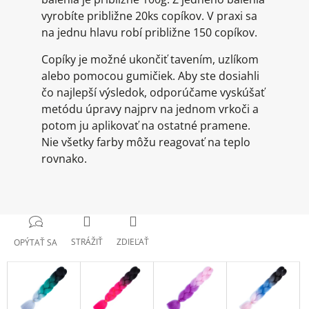
vyrobíte približne 20ks copíkov. V praxi sa
na jednu hlavu robí približne 150 copíkov.
Copíky je možné ukončiť tavením, uzlíkom
alebo pomocou gumičiek. Aby ste dosiahli
čo najlepší výsledok, odporúčame vyskúšať
metódu úpravy najprv na jednom vrkoči a
potom ju aplikovať na ostatné pramene.
Nie všetky farby môžu reagovať na teplo
rovnako.
STRÁŽIŤ
ZDIEĽAŤ
OPÝTAŤ SA