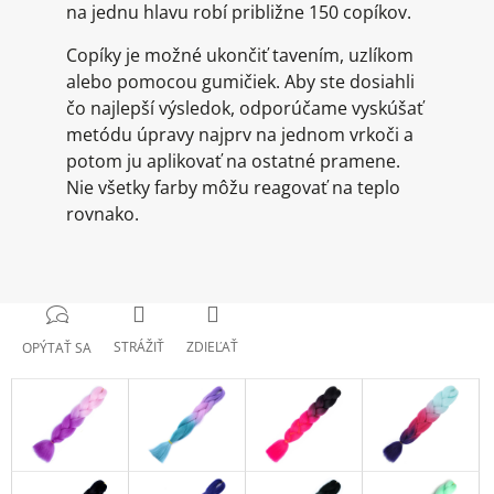
na jednu hlavu robí približne 150 copíkov.
Copíky je možné ukončiť tavením, uzlíkom
alebo pomocou gumičiek. Aby ste dosiahli
čo najlepší výsledok, odporúčame vyskúšať
metódu úpravy najprv na jednom vrkoči a
potom ju aplikovať na ostatné pramene.
Nie všetky farby môžu reagovať na teplo
rovnako.
STRÁŽIŤ
ZDIEĽAŤ
OPÝTAŤ SA