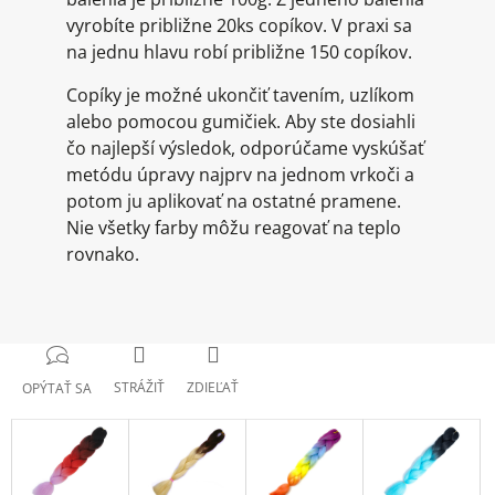
vyrobíte približne 20ks copíkov. V praxi sa
na jednu hlavu robí približne 150 copíkov.
Copíky je možné ukončiť tavením, uzlíkom
alebo pomocou gumičiek. Aby ste dosiahli
čo najlepší výsledok, odporúčame vyskúšať
metódu úpravy najprv na jednom vrkoči a
potom ju aplikovať na ostatné pramene.
Nie všetky farby môžu reagovať na teplo
rovnako.
STRÁŽIŤ
ZDIEĽAŤ
OPÝTAŤ SA