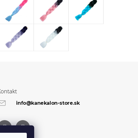
Kontakt
info@kanekalon-store.sk
Facebook
Instagram