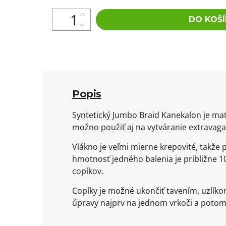
DO KOŠÍ
Popis
Syntetický Jumbo Braid Kanekalon je mat
možno použiť aj na vytváranie extravaga
Vlákno je veľmi mierne krepovité, takže
hmotnosť jedného balenia je približne 10
copíkov.
Copíky je možné ukončiť tavením, uzlík
úpravy najprv na jednom vrkoči a potom 