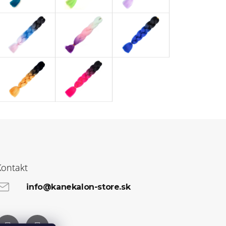
Kontakt
info@kanekalon-store.sk