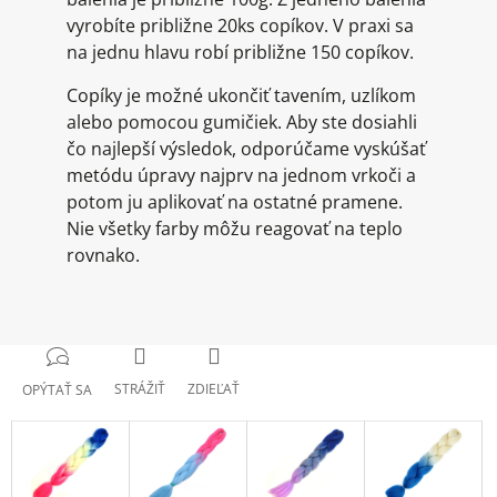
vyrobíte približne 20ks copíkov. V praxi sa
na jednu hlavu robí približne 150 copíkov.
Copíky je možné ukončiť tavením, uzlíkom
alebo pomocou gumičiek. Aby ste dosiahli
čo najlepší výsledok, odporúčame vyskúšať
metódu úpravy najprv na jednom vrkoči a
potom ju aplikovať na ostatné pramene.
Nie všetky farby môžu reagovať na teplo
rovnako.
STRÁŽIŤ
ZDIEĽAŤ
OPÝTAŤ SA