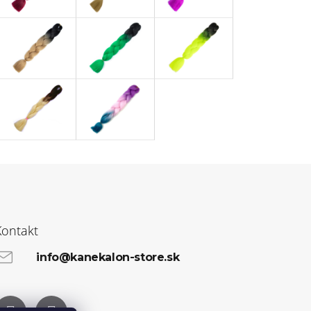
Kontakt
info@kanekalon-store.sk