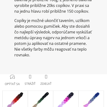
vyrobíte približne 20ks copíkov. V praxi sa
na jednu hlavu robí približne 150 copíkov.
Copíky je možné ukončiť tavením, uzlíkom
alebo pomocou gumičiek. Aby ste dosiahli
čo najlepší výsledok, odporúčame vyskúšať
metódu úpravy najprv na jednom vrkoči a
potom ju aplikovať na ostatné pramene.
Nie všetky farby môžu reagovať na teplo
rovnako.
STRÁŽIŤ
ZDIEĽAŤ
OPÝTAŤ SA