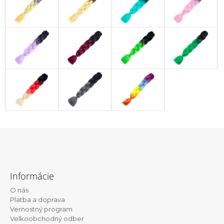
Z
á
Informácie
p
O nás
ä
Platba a doprava
t
Vernostný program
Velkoobchodný odber
i