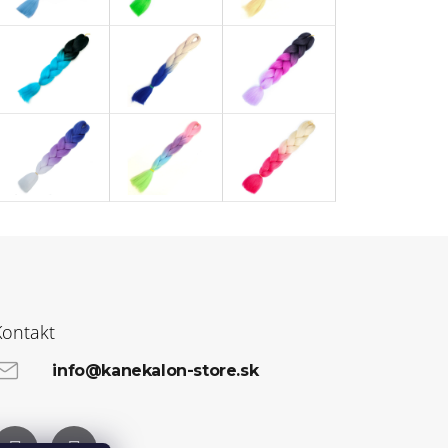
Kontakt
info@kanekalon-store.sk